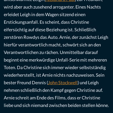
wird aber auch zusehend arroganter. Eines Nachts
erleidet Leigh in dem Wagen sitzend einen
Erstickungsanfall. Es scheint, dass Christine
eifersüchtig auf diese Beziehung ist. Schließlich
zerstören Rowdys das Auto. Arnie, der zunächst Leigh
hierfür verantwortlich macht, schwört sich an den
Verantwortlichen zu rächen. Unmittelbar darauf
beginnt eine merkwürdige Unfall-Serie mit mehreren
Toten. Da Christine sich immer wieder selbstständig
wiederherstellt, ist Arnie nichts nachzuweisen. Sein
bester Freund Dennis (
John Stockwell
) und Leigh
nehmen schließlich den Kampf gegen Christine auf.
Arnie schreit am Ende des Films, dass er Christine
liebe und sich niemand zwischen beiden stellen könne.