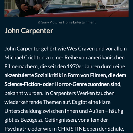
© Sony Pictures Home Entertainment
John Carpenter
John Carpenter gehört wie Wes Craven und vor allem
Michael Crichton zu einer Reihe von amerikanischen
Filmemachern, die seit den 1970er Jahren durch eine
akzentuierte Sozialkritik in Form von Filmen, die dem
Science-Fiction- oder Horror-Genre zuordnen sind
,
bekannt wurden. In Carpenters Werken tauchen
wiederkehrende Themen auf. Es gibt eine klare
Unterscheidung zwischen Innen und Außen – häufig
gibt es Bezüge zu Gefängnissen, vor allem der
Psychiatrie oder wie in CHRISTINE eben der Schule,