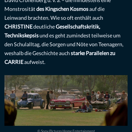
Monstrosität
des Kingschen Kosmos
auf die
Leinwand brachten. Wie so oft enthält auch
CHRISTINE
deutliche
Gesellschaftskritik,
Technikskepsis
und es geht zumindest teilweise um
den Schulalltag, die Sorgen und Nöte von Teenagern,
weshalb die Geschichte auch
starke Parallelen zu
CARRIE
aufweist.
© Sony Pictures Home Entertainment