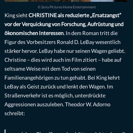
© Sony Pictures Home Entertainment
King sieht
CHRISTINE als reduzierte „Ersatzangst“
vor der Verquickung von Forschung, Aufrüstung und
ökonomischen Interessen
. In dem Roman tritt die
Figur des Vorbesitzers Ronald D. LeBay wesentlich
stärker hervor. LeBay habe nur seinen Wagen geliebt.
Christine – dies wird auch im Film zitiert – habe auf
seltsame Weise mit dem Tod von seinen
Familienangehörigen zu tun gehabt. Bei King kehrt
LeBay als Geist zurück und lenkt den Wagen. Im
Straßenverkehr ist es möglich, unterdrückte
Aggressionen auszuleben. Theodor W. Adorno
schreibt: