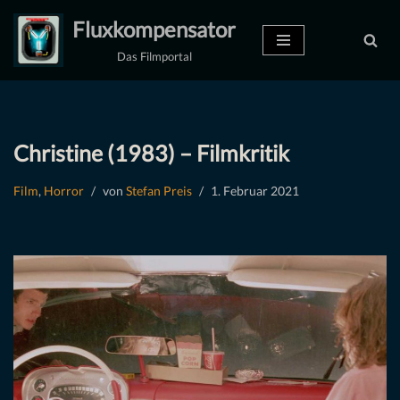
Fluxkompensator
Zum
Das Filmportal
Inhalt
springen
Christine (1983) – Filmkritik
Film
,
Horror
von
Stefan Preis
1. Februar 2021