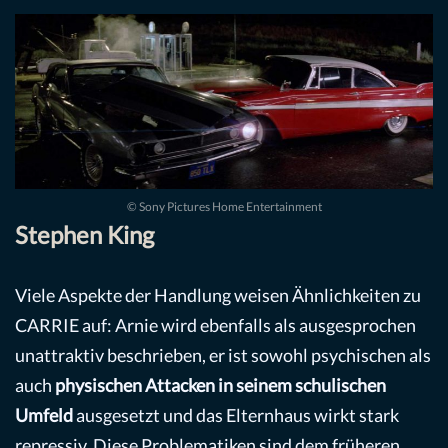
© Sony Pictures Home Entertainment
Stephen King
Viele Aspekte der Handlung weisen Ähnlichkeiten zu
CARRIE auf: Arnie wird ebenfalls als ausgesprochen
unattraktiv beschrieben, er ist sowohl psychischen als
auch
physischen Attacken in seinem schulischen
Umfeld
ausgesetzt und das Elternhaus wirkt stark
repressiv. Diese Problematiken sind dem früheren