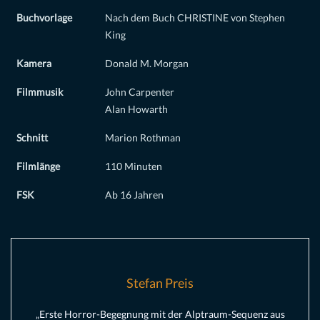
Buchvorlage
Nach dem Buch CHRISTINE von Stephen
King
Kamera
Donald M. Morgan
Filmmusik
John Carpenter
Alan Howarth
Schnitt
Marion Rothman
Filmlänge
110 Minuten
FSK
Ab 16 Jahren
Stefan Preis
„Erste Horror-Begegnung mit der Alptraum-Sequenz aus