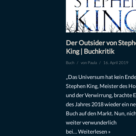
Der Outsider von Steph
King | Buchkritik
Buch
von
Paula
16. April 2019
„Das Universum hat kein Ende
Stephen King, Meister des Ho
und der Verwirrung, brachte 
des Jahres 2018 wieder ein n
Buch auf den Markt. Nun, nic
weiter verwunderlich
bei…
Weiterlesen »