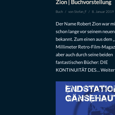
Zion | Buchvorstellung
Buch
von
Stefan_F
8. Januar 2019
Der Name Robert Zion war m
schon lange vor seinem neue
bekannt. Zum einen aus dem 
Millimeter Retro-Film-Magazi
aber auch durch seine beiden
fantastischen Bücher: DIE
KONTINUITÄT DES…
Weiter