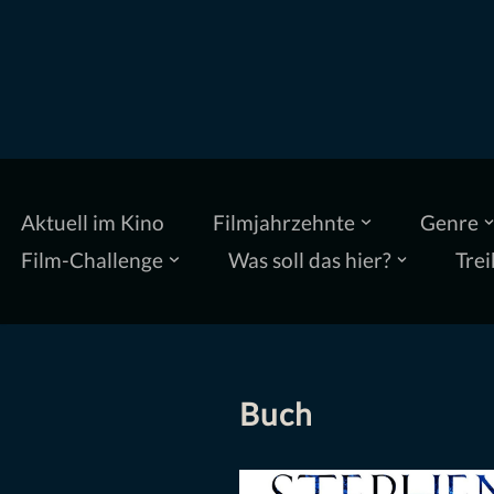
Zum
Inhalt
springen
Aktuell im Kino
Filmjahrzehnte
Genre
Film-Challenge
Was soll das hier?
Trei
Buch