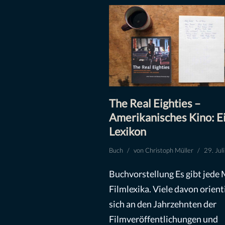
The Real Eighties –
Amerikanisches Kino: E
Lexikon
Buch
von
Christoph Müller
29. Jul
Buchvorstellung Es gibt jede
Filmlexika. Viele davon orient
sich an den Jahrzehnten der
Filmveröffentlichungen und