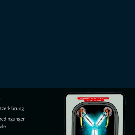
m
tzerklärung
bedingungen
ele