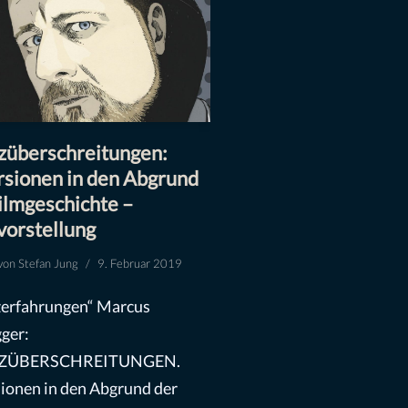
züberschreitungen:
sionen in den Abgrund
ilmgeschichte –
vorstellung
von
Stefan Jung
9. Februar 2019
erfahrungen“ Marcus
gger:
ZÜBERSCHREITUNGEN.
ionen in den Abgrund der