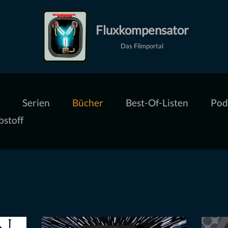
Fluxkompensator
Das Filmportal
Serien
Bücher
Best-Of-Listen
Pod
bstoff