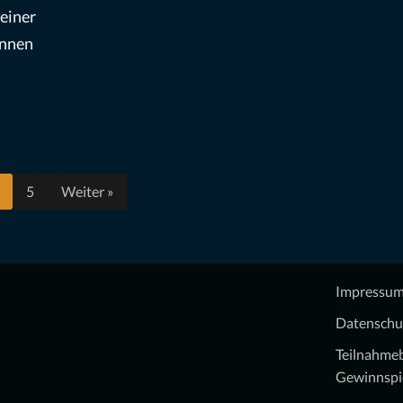
einer
önnen
5
Weiter »
Impressu
Datenschu
Teilnahme
Gewinnspi