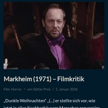
Markheim (1971) – Filmkritik
Film
,
Horror
von
Stefan Preis
5. Januar 2026
„Dunkle Weihnachten“ „(…) er stellte sich vor, wie
jetzt in allen Nachbarhäusern Menschen regungslos