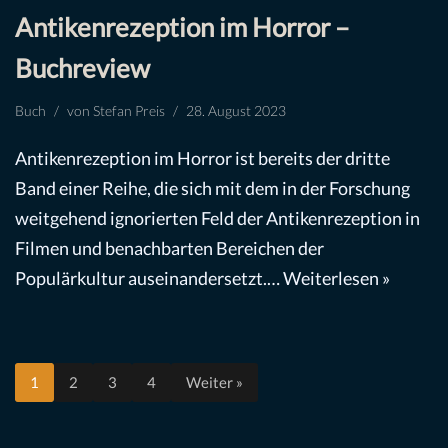
Antikenrezeption im Horror –
Buchreview
Buch
von
Stefan Preis
28. August 2023
Antikenrezeption im Horror ist bereits der dritte
Band einer Reihe, die sich mit dem in der Forschung
weitgehend ignorierten Feld der Antikenrezeption in
Filmen und benachbarten Bereichen der
Populärkultur auseinandersetzt.…
Weiterlesen »
1
2
3
4
Weiter »