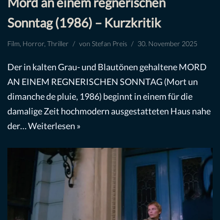
Mord an einem regnerischen
Sonntag (1986) – Kurzkritik
Film
,
Horror
,
Thriller
von
Stefan Preis
30. November 2025
Der in kalten Grau- und Blautönen gehaltene MORD
AN EINEM REGNERISCHEN SONNTAG (Mort un
dimanche de pluie, 1986) beginnt in einem für die
damalige Zeit hochmodern ausgestatteten Haus nahe
der…
Weiterlesen »