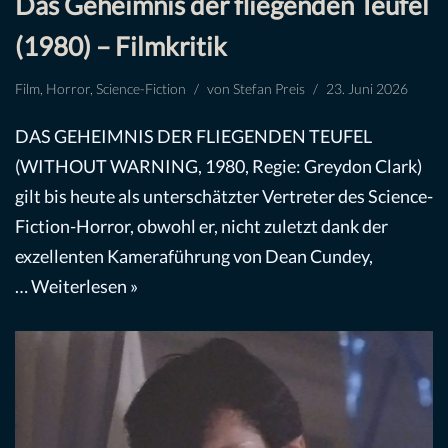
Das Geheimnis der fliegenden Teufel
(1980) – Filmkritik
Film
,
Horror
,
Science-Fiction
von
Stefan Preis
23. Juni 2026
DAS GEHEIMNIS DER FLIEGENDEN TEUFEL
(WITHOUT WARNING, 1980, Regie: Greydon Clark)
gilt bis heute als unterschätzter Vertreter des Science-
Fiction-Horror, obwohl er, nicht zuletzt dank der
exzellenten Kameraführung von Dean Cundey,
…
Weiterlesen »