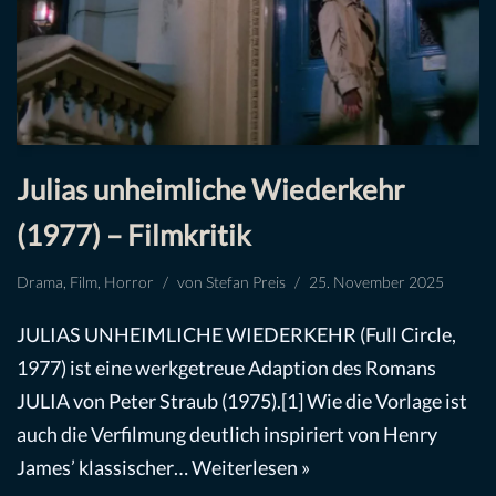
Julias unheimliche Wiederkehr
(1977) – Filmkritik
Drama
,
Film
,
Horror
von
Stefan Preis
25. November 2025
JULIAS UNHEIMLICHE WIEDERKEHR (Full Circle,
1977) ist eine werkgetreue Adaption des Romans
JULIA von Peter Straub (1975).[1] Wie die Vorlage ist
auch die Verfilmung deutlich inspiriert von Henry
James’ klassischer…
Weiterlesen »