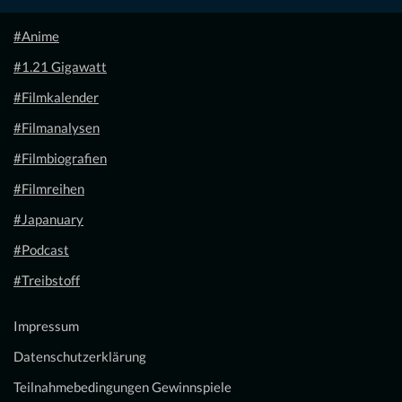
#Anime
#1.21 Gigawatt
#Filmkalender
#Filmanalysen
#Filmbiografien
#Filmreihen
#Japanuary
#Podcast
#Treibstoff
Impressum
Datenschutzerklärung
Teilnahmebedingungen Gewinnspiele