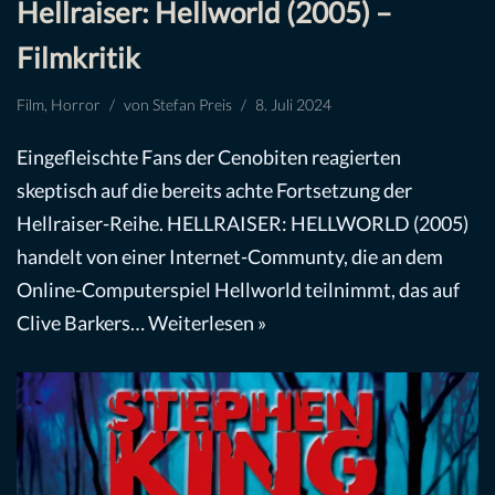
Hellraiser: Hellworld (2005) –
Filmkritik
Film
,
Horror
von
Stefan Preis
8. Juli 2024
Eingefleischte Fans der Cenobiten reagierten
skeptisch auf die bereits achte Fortsetzung der
Hellraiser-Reihe. HELLRAISER: HELLWORLD (2005)
handelt von einer Internet-Communty, die an dem
Online-Computerspiel Hellworld teilnimmt, das auf
Clive Barkers…
Weiterlesen »