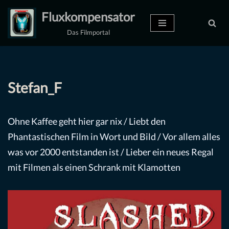
Fluxkompensator
Zum
Das Filmportal
Inhalt
springen
Stefan_F
Ohne Kaffee geht hier gar nix / Liebt den
Phantastischen Film in Wort und Bild / Vor allem alles
was vor 2000 entstanden ist / Lieber ein neues Regal
mit Filmen als einen Schrank mit Klamotten