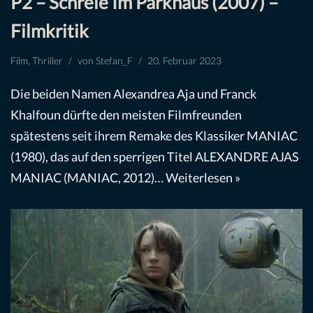
P2 – Schreie Im Parkhaus (2007) –
Filmkritik
Film
,
Thriller
von
Stefan_F
20. Februar 2023
Die beiden Namen Alexandrea Aja und Franck
Khalfoun dürfte den meisten Filmfreunden
spätestens seit ihrem Remake des Klassiker MANIAC
(1980), das auf den sperrigen Titel ALEXANDRE AJAS
MANIAC (MANIAC, 2012)…
Weiterlesen »