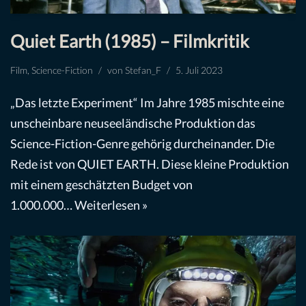
Quiet Earth (1985) – Filmkritik
Film
,
Science-Fiction
von
Stefan_F
5. Juli 2023
„Das letzte Experiment“ Im Jahre 1985 mischte eine
unscheinbare neuseeländische Produktion das
Science-Fiction-Genre gehörig durcheinander. Die
Rede ist von QUIET EARTH. Diese kleine Produktion
mit einem geschätzten Budget von
1.000.000…
Weiterlesen »