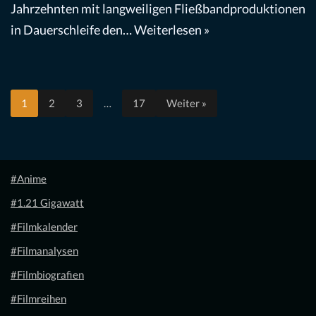
Jahrzehnten mit langweiligen Fließbandproduktionen
in Dauerschleife den…
Weiterlesen »
1
2
3
…
17
Weiter »
#Anime
#1.21 Gigawatt
#Filmkalender
#Filmanalysen
#Filmbiografien
#Filmreihen