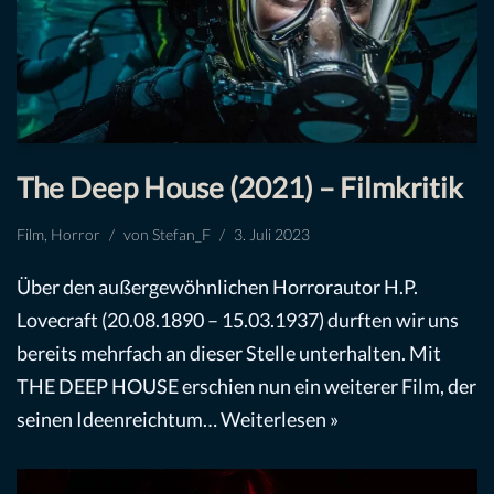
The Deep House (2021) – Filmkritik
Film
,
Horror
von
Stefan_F
3. Juli 2023
Über den außergewöhnlichen Horrorautor H.P.
Lovecraft (20.08.1890 – 15.03.1937) durften wir uns
bereits mehrfach an dieser Stelle unterhalten. Mit
THE DEEP HOUSE erschien nun ein weiterer Film, der
seinen Ideenreichtum…
Weiterlesen »