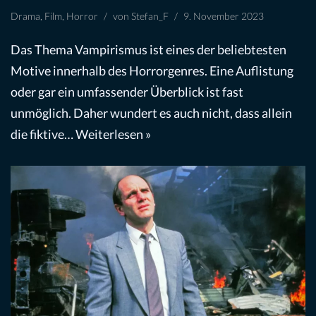
Drama
,
Film
,
Horror
von
Stefan_F
9. November 2023
Das Thema Vampirismus ist eines der beliebtesten
Motive innerhalb des Horrorgenres. Eine Auflistung
oder gar ein umfassender Überblick ist fast
unmöglich. Daher wundert es auch nicht, dass allein
die fiktive…
Weiterlesen »