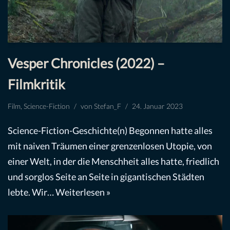
Vesper Chronicles (2022) –
Filmkritik
Film
,
Science-Fiction
von
Stefan_F
24. Januar 2023
Science-Fiction-Geschichte(n) Begonnen hatte alles
mit naiven Träumen einer grenzenlosen Utopie, von
einer Welt, in der die Menschheit alles hatte, friedlich
und sorglos Seite an Seite in gigantischen Städten
lebte. Wir…
Weiterlesen »