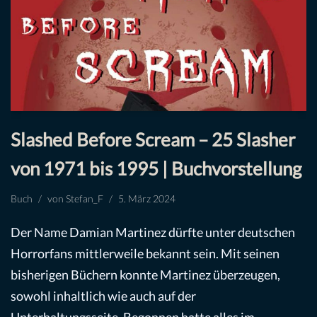
Slashed Before Scream – 25 Slasher
von 1971 bis 1995 | Buchvorstellung
Buch
von
Stefan_F
5. März 2024
Der Name Damian Martinez dürfte unter deutschen
Horrorfans mittlerweile bekannt sein. Mit seinen
bisherigen Büchern konnte Martinez überzeugen,
sowohl inhaltlich wie auch auf der
Unterhaltungsseite. Begonnen hatte alles im