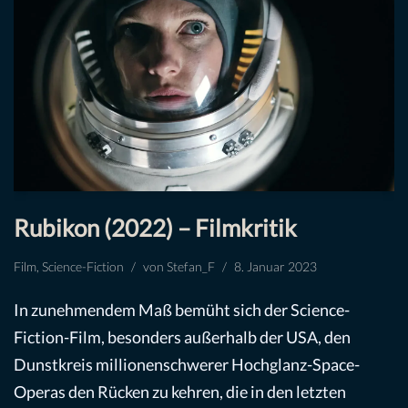
Rubikon (2022) – Filmkritik
Film
,
Science-Fiction
von
Stefan_F
8. Januar 2023
In zunehmendem Maß bemüht sich der Science-
Fiction-Film, besonders außerhalb der USA, den
Dunstkreis millionenschwerer Hochglanz-Space-
Operas den Rücken zu kehren, die in den letzten