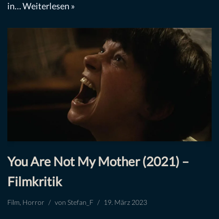
in…
Weiterlesen »
You Are Not My Mother (2021) –
Filmkritik
Film
,
Horror
von
Stefan_F
19. März 2023