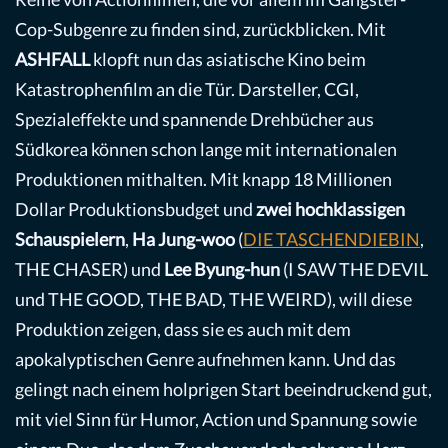
Cop-Subgenre zu finden sind, zurückblicken. Mit
ASHFALL
klopft nun das asiatische Kino beim
Katastrophenfilm an die Tür. Darsteller, CGI,
Spezialeffekte und spannende Drehbücher aus
Südkorea können schon lange mit internationalen
Produktionen mithalten. Mit knapp 18 Millionen
Dollar Produktionsbudget und
zwei hochklassigen
Schauspielern
,
Ha Jung-woo
(
DIE TASCHENDIEBIN
,
THE CHASER) und
Lee Byung-hun
(I SAW THE DEVIL
und THE GOOD, THE BAD, THE WEIRD), will diese
Produktion zeigen, dass sie es auch mit dem
apokalyptischen Genre aufnehmen kann. Und das
gelingt nach einem holprigen Start beeindruckend gut,
mit viel Sinn für Humor, Action und Spannung sowie