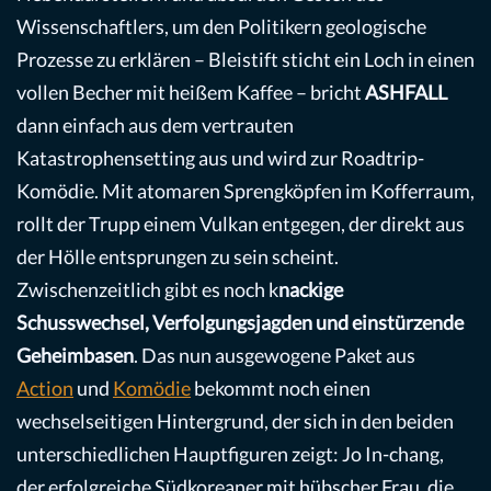
Wissenschaftlers, um den Politikern geologische
Prozesse zu erklären – Bleistift sticht ein Loch in einen
vollen Becher mit heißem Kaffee – bricht
ASHFALL
dann einfach aus dem vertrauten
Katastrophensetting aus und wird zur Roadtrip-
Komödie. Mit atomaren Sprengköpfen im Kofferraum,
rollt der Trupp einem Vulkan entgegen, der direkt aus
der Hölle entsprungen zu sein scheint.
Zwischenzeitlich gibt es noch k
nackige
Schusswechsel, Verfolgungsjagden und einstürzende
Geheimbasen
. Das nun ausgewogene Paket aus
Action
und
Komödie
bekommt noch einen
wechselseitigen Hintergrund, der sich in den beiden
unterschiedlichen Hauptfiguren zeigt: Jo In-chang,
der erfolgreiche Südkoreaner mit hübscher Frau, die