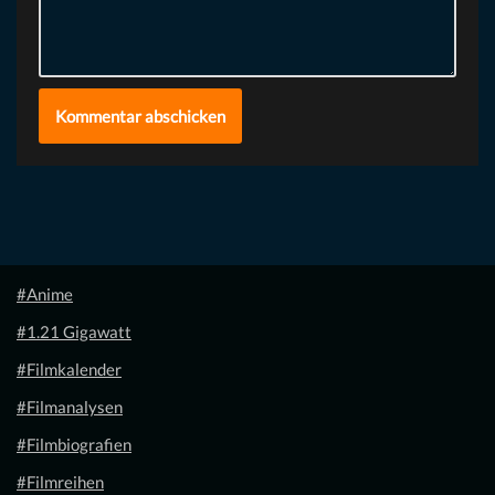
#Anime
#1.21 Gigawatt
#Filmkalender
#Filmanalysen
#Filmbiografien
#Filmreihen