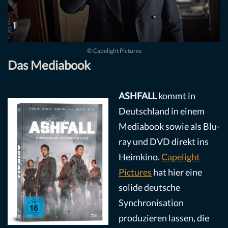
© Capelight Pictures
Das Mediabook
ASHFALL
kommt in
Deutschland in einem
Mediabook sowie als Blu-
ray und DVD direkt ins
Heimkino.
Capelight
Pictures
hat hier eine
solide deutsche
Synchronisation
produzieren lassen, die