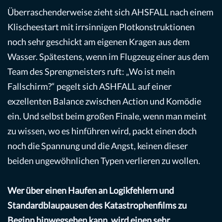
Überraschenderweise zieht sich AHSFALL nach einem
Klischeestart mit irrsinnigen Plotkonstruktionen
noch sehr geschickt am eigenen Kragen aus dem
Wasser. Spätestens, wenn im Flugzeug einer aus dem
Team des Sprengmeisters ruft: „Wo ist mein
Fallschirm?“ pegelt sich ASHFALL auf einer
exzellenten Balance zwischen Action und Komödie
ein. Und selbst beim großen Finale, wenn man meint
zu wissen, wo es hinführen wird, packt einen doch
noch die Spannung und die Angst, keinen dieser
beiden ungewöhnlichen Typen verlieren zu wollen.
Wer über einen Haufen an Logikfehlern und
Standardblaupausen des Katastrophenfilms zu
Beginn hinwegsehen kann, wird einen sehr