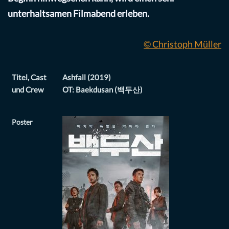
unterhaltsamen Filmabend erleben.
© Christoph Müller
Titel, Cast
Ashfall (2019)
und Crew
OT: Baekdusan (백두산)
Poster