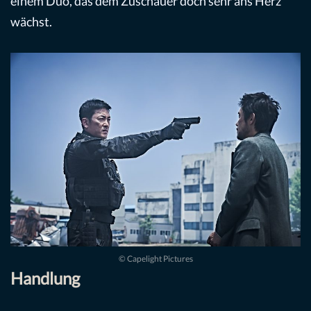
einem Duo, das dem Zuschauer doch sehr ans Herz
wächst.
© Capelight Pictures
Handlung