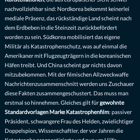
nachvollziehbar sind: Nordkorea bekommt keinerlei
mediale Präsenz, das rückständige Land scheint nach
dem Erdbeben in die Steinzeit zurückbefördert
worden zu sein. Südkorea mobilisiert das eigene
Militär als Katastrophenschutz, was auf einmal die
Amerikaner mit Flugzeugträgern in die koreanischen
Häfen treibt. Und China scheint gar nichts davon
mitzubekommen. Mit der filmischen Allzweckwaffe
Nachrichtenzusammenschnitt werden uns Zuschauer
diese Fakten zusammengeschustert. Das muss man
erstmal so hinnehmen. Gleiches gilt für
gewohnte
Standardvorlagen Marke Katastrophenfilm
: passiver
Präsident, schwangere Frau des Helden, zwielichtiger
Doppelspion, Wissenschaftler, der vor Jahren die