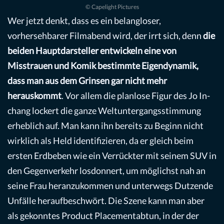
© Capelight Pictures
Wer jetzt denkt, dass es ein belangloser,
vorhersehbarer Filmabend wird, der irrt sich, denn
die
beiden Hauptdarsteller entwickeln eine von
Misstrauen und Komik bestimmte Eigendynamik,
dass man aus dem Grinsen gar nicht mehr
herauskommt
. Vor allem die planlose Figur des Jo In-
chang lockert die ganze Weltuntergangsstimmung
erheblich auf. Man kann ihn bereits zu Beginn nicht
wirklich als Held identifizieren, da er gleich beim
ersten Erdbeben wie ein Verrückter mit seinem SUV in
den Gegenverkehr losdonnert, um möglichst nah an
seine Frau heranzukommen und unterwegs Dutzende
Unfälle heraufbeschwört. Die Szene kann man aber
als gekonntes Product Placementabtun, in der der