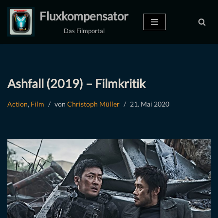
Fluxkompensator
Zum
Das Filmportal
Inhalt
springen
Ashfall (2019) – Filmkritik
Action
,
Film
von
Christoph Müller
21. Mai 2020