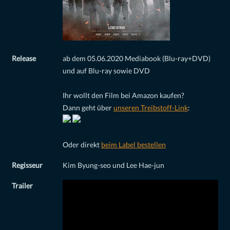
Release
ab dem 05.06.2020 Mediabook (Blu-ray+DVD)
und auf Blu-ray sowie DVD
Ihr wollt den Film bei Amazon kaufen?
Dann geht über
unseren Treibstoff-Link
:
Oder direkt
beim Label bestellen
Regisseur
Kim Byung-seo und Lee Hae-jun
Trailer