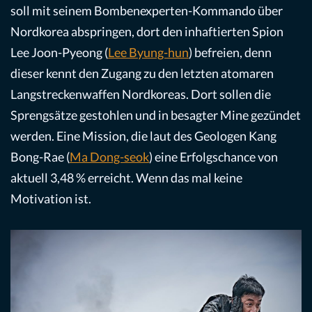
soll mit seinem Bombenexperten-Kommando über
Nordkorea abspringen, dort den inhaftierten Spion
Lee Joon-Pyeong (
Lee Byung-hun
) befreien, denn
dieser kennt den Zugang zu den letzten atomaren
Langstreckenwaffen Nordkoreas. Dort sollen die
Sprengsätze gestohlen und in besagter Mine gezündet
werden. Eine Mission, die laut des Geologen Kang
Bong-Rae (
Ma Dong-seok
) eine Erfolgschance von
aktuell 3,48 % erreicht. Wenn das mal keine
Motivation ist.