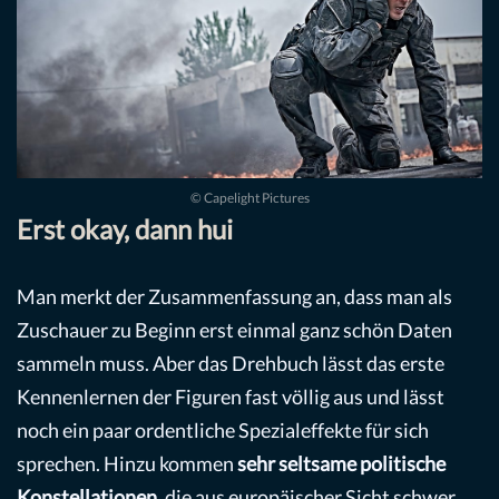
© Capelight Pictures
Erst okay, dann hui
Man merkt der Zusammenfassung an, dass man als
Zuschauer zu Beginn erst einmal ganz schön Daten
sammeln muss. Aber das Drehbuch lässt das erste
Kennenlernen der Figuren fast völlig aus und lässt
noch ein paar ordentliche Spezialeffekte für sich
sprechen. Hinzu kommen
sehr seltsame politische
Konstellationen
, die aus europäischer Sicht schwer