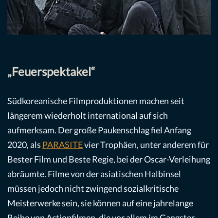
„Feuerspektakel“
Südkoreanische Filmproduktionen machen seit
längerem wiederholt international auf sich
aufmerksam. Der große Paukenschlag fiel Anfang
2020, als
PARASITE
vier Trophäen, unter anderem für
Bester Film und Beste Regie, bei der Oscar-Verleihung
abräumte. Filme von der asiatischen Halbinsel
müssen jedoch nicht zwingend sozialkritische
Meisterwerke sein, sie können auf eine jahrelange
Reihe von Actionfilmen, die vor allem im Gangster-