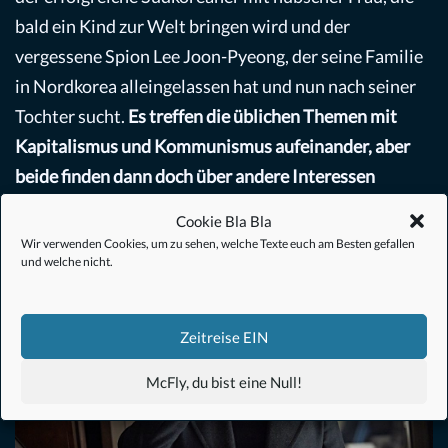
bald ein Kind zur Welt bringen wird und der
vergessene Spion Lee Joon-Pyeong, der seine Familie
in Nordkorea alleingelassen hat und nun nach seiner
Tochter sucht.
Es treffen die üblichen Themen mit
Kapitalismus und Kommunismus aufeinander, aber
beide finden dann doch über andere Interessen
zusammen.
Cookie Bla Bla
Wir verwenden Cookies, um zu sehen, welche Texte euch am Besten gefallen
und welche nicht.
Zeitreise EIN
McFly, du bist eine Null!