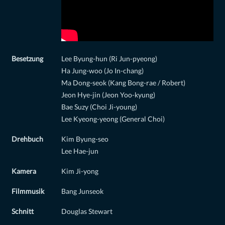
Besetzung
Lee Byung-hun (Ri Jun-pyeong)
Ha Jung-woo (Jo In-chang)
Ma Dong-seok (Kang Bong-rae / Robert)
Jeon Hye-jin (Jeon Yoo-kyung)
Bae Suzy (Choi Ji-young)
Lee Kyeong-yeong (General Choi)
Drehbuch
Kim Byung-seo
Lee Hae-jun
Kamera
Kim Ji-yong
Filmmusik
Bang Junseok
Schnitt
Douglas Stewart