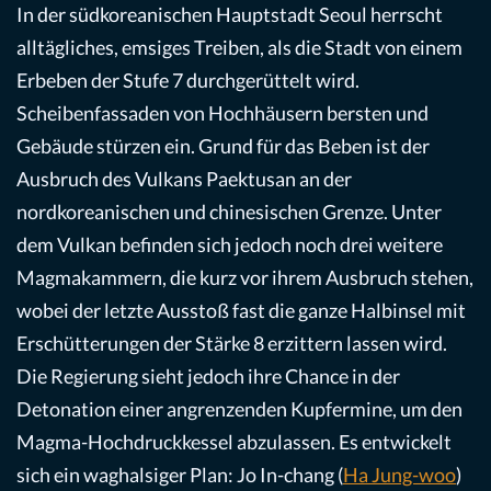
In der südkoreanischen Hauptstadt Seoul herrscht
alltägliches, emsiges Treiben, als die Stadt von einem
Erbeben der Stufe 7 durchgerüttelt wird.
Scheibenfassaden von Hochhäusern bersten und
Gebäude stürzen ein. Grund für das Beben ist der
Ausbruch des Vulkans Paektusan an der
nordkoreanischen und chinesischen Grenze. Unter
dem Vulkan befinden sich jedoch noch drei weitere
Magmakammern, die kurz vor ihrem Ausbruch stehen,
wobei der letzte Ausstoß fast die ganze Halbinsel mit
Erschütterungen der Stärke 8 erzittern lassen wird.
Die Regierung sieht jedoch ihre Chance in der
Detonation einer angrenzenden Kupfermine, um den
Magma-Hochdruckkessel abzulassen. Es entwickelt
sich ein waghalsiger Plan: Jo In-chang (
Ha Jung-woo
)