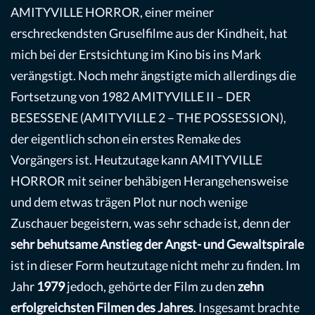
AMITYVILLE HORROR, einer meiner
erschreckendsten Gruselfilme aus der Kindheit, hat
mich bei der Erstsichtung im Kino bis ins Mark
verängstigt. Noch mehr ängstigte mich allerdings die
Fortsetzung von 1982 AMITYVILLE II – DER
BESESSENE (AMITYVILLE 2 – THE POSSESSION),
der eigentlich schon ein erstes Remake des
Vorgängers ist. Heutzutage kann AMITYVILLE
HORROR mit seiner behäbigen Herangehensweise
und dem etwas trägen Plot nur noch wenige
Zuschauer begeistern, was sehr schade ist, denn der
sehr behutsame Anstieg der Angst- und Gewaltspirale
ist in dieser Form heutzutage nicht mehr zu finden. Im
Jahr
1979
jedoch, gehörte der Film zu den
zehn
erfolgreichsten Filmen des Jahres
. Insgesamt brachte