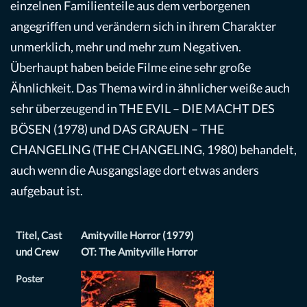
einzelnen Familienteile aus dem verborgenen
angegriffen und verändern sich in ihrem Charakter
unmerklich, mehr und mehr zum Negativen.
Überhaupt haben beide Filme eine sehr große
Ähnlichkeit. Das Thema wird in ähnlicher weiße auch
sehr überzeugend in THE EVIL – DIE MACHT DES
BÖSEN (1978) und DAS GRAUEN – THE
CHANGELING (THE CHANGELING, 1980) behandelt,
auch wenn die Ausgangslage dort etwas anders
aufgebaut ist.
Titel, Cast
Amityville Horror (1979)
und Crew
OT: The Amityville Horror
Poster