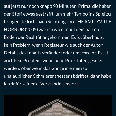
auf jetzt nur noch knapp 90 Minuten. Prima, die haben
den Stoff etwas gestrafft, um mehr Tempo ins Spiel zu
bringen. Jedoch, nach Sichtung von THE AMITYVILLE
HORROR (2005) war ich wieder auf dem harten
Boden der Realität angekommen. Es ist überhaupt
kein Problem, wenn Regisseur wie auch der Autor
Details des Inhalts verändert oder umschreibt. Es ist
auch kein Problem, wenn neue Prioritäten gesetzt
werden. Aber wenn das Ganze in einem so
unglaublichen Schmierentheater abdriftet, dann habe
ich dafür keinerlei Verständnis mehr.