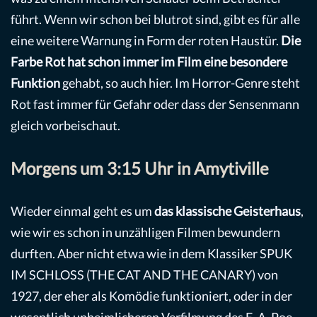
führt. Wenn wir schon bei blutrot sind, gibt es für alle
eine weitere Warnung in Form der roten Haustür.
Die
Farbe Rot hat schon immer im Film eine besondere
Funktion
gehabt, so auch hier. Im Horror-Genre steht
Rot fast immer für Gefahr oder dass der Sensenmann
gleich vorbeischaut.
Morgens um 3:15 Uhr in Amytiville
Wieder einmal geht es um
das klassische Geisterhaus
,
wie wir es schon in unzähligen Filmen bewundern
durften. Aber nicht etwa wie in dem Klassiker SPUK
IM SCHLOSS (THE CAT AND THE CANARY) von
1927, der eher als Komödie funktioniert, oder in der
wesentlich unheimlicheren Verfilmung des E. A. Poe