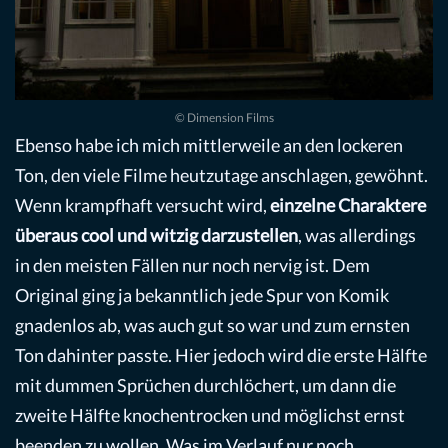
© Dimension Films
Ebenso habe ich mich mittlerweile an den lockeren
Ton, den viele Filme heutzutage anschlagen, gewöhnt.
Wenn krampfhaft versucht wird,
einzelne Charaktere
überaus cool und witzig darzustellen
, was allerdings
in den meisten Fällen nur noch nervig ist. Dem
Original ging ja bekanntlich jede Spur von Komik
gnadenlos ab, was auch gut so war und zum ernsten
Ton dahinter passte. Hier jedoch wird die erste Hälfte
mit dummen Sprüchen durchlöchert, um dann die
zweite Hälfte knochentrocken und möglichst ernst
beenden zu wollen. Was im Verlauf nur noch