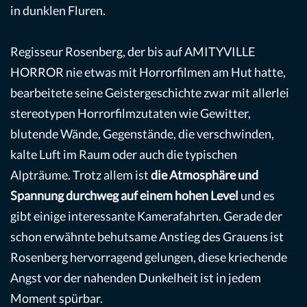
in dunklen Fluren.
Regisseur Rosenberg, der bis auf AMITYVILLE
HORROR nie etwas mit Horrorfilmen am Hut hatte,
bearbeitete seine Geistergeschichte zwar mit allerlei
stereotypen Horrorfilmzutaten wie Gewitter,
blutende Wände, Gegenstände, die verschwinden,
kalte Luft im Raum oder auch die typischen
Alpträume. Trotz allem ist
die Atmosphäre und
Spannung durchweg auf einem hohen Level
und es
gibt einige interessante Kamerafahrten. Gerade der
schon erwähnte behutsame Anstieg des Grauens ist
Rosenberg hervorragend gelungen, diese kriechende
Angst vor der nahenden Dunkelheit ist in jedem
Moment spürbar.