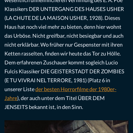
Klassikers DER UNTERGANG DES HAUSES USHER
(LA CHUTE DE LA MAISON USHER, 1928). Dieses
Haus hat noch viel mehr zu bieten, denn hier wohnt
das Urböse. Nicht greifbar, nicht besiegbar und auch
nicht erklärbar. Wo früher nur Gespenster mit ihren
Ketten rasselten, finden wir heute das Tor zu Hölle.
Dem erfahrenen Zuschauer kommt sogleich Lucio
Fulcis Klassiker DIE GEISTERSTADT DER ZOMBIES
(E TU VIVRAI NEL TERRORE, 1981) (Platz 6 in
unserer Liste
der besten Horrorfilme der 1980er-
Jahre
), der auch unter dem Titel ÜBER DEM
JENSEITS bekannt ist, in den Sinn.