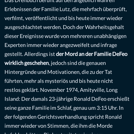
Das Drehbuch beruht auf den angeblich wahren
Erlebnissen der Familie Lutz, die mehrfach überprüft,
verfilmt, veröffentlicht und bis heute immer wieder
ausgeschlachtet werden. Doch der Wahrheitsgehalt
dieser Ereignisse wurde von mehreren unabhängigen
Experten immer wieder angezweifelt und infrage
gestellt. Allerdings ist
der Mord an der Familie DeFeo
wirklich geschehen
, jedoch sind die genauen
Hintergründe und Motivationen, die zu der Tat
führten, mehr als mysteriös und bis heute nicht
restlos geklärt. November 1974, Amityville, Long
Island: Der damals 23-jährige Ronald DeFeo erschießt
seine ganze Familie im Schlaf, genau um 3:15 Uhr. In
der folgenden Gerichtsverhandlung spricht Ronald
immer wieder von Stimmen, die ihm die Morde