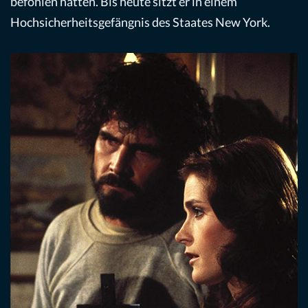
befohlen hätten. Bis heute sitzt er in einem
Hochsicherheitsgefängnis des Staates New York.