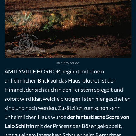
© 1979 MGM
AMITYVILLE HORROR beginnt mit einem
unheimlichen Blick auf das Haus, blutrot ist der
Himmel, der sich auch in den Fenstern spiegelt und
sofort wird klar, welche blutigen Taten hier geschehen
sind und noch werden. Zusätzlich zum schon sehr
unheimlichen Haus wurde
der fantastische Score von
Lalo Schifrin
mit der Präsenz des Bösen gekoppelt,
was zu einem intensiven Schauer beim Betrachter