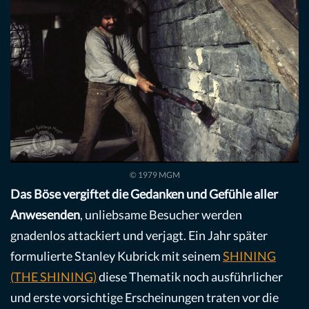
© 1979 MGM
Das Böse vergiftet die Gedanken und Gefühle aller
Anwesenden
, unliebsame Besucher werden
gnadenlos attackiert und verjagt. Ein Jahr später
formulierte Stanley Kubrick mit seinem
SHINING
(THE SHINING)
diese Thematik noch ausführlicher
und erste vorsichtige Erscheinungen traten vor die