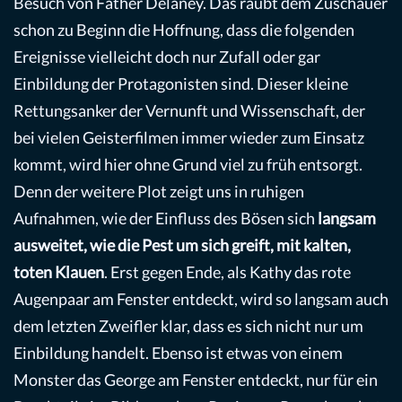
Besuch von Father Delaney. Das raubt dem Zuschauer
schon zu Beginn die Hoffnung, dass die folgenden
Ereignisse vielleicht doch nur Zufall oder gar
Einbildung der Protagonisten sind. Dieser kleine
Rettungsanker der Vernunft und Wissenschaft, der
bei vielen Geisterfilmen immer wieder zum Einsatz
kommt, wird hier ohne Grund viel zu früh entsorgt.
Denn der weitere Plot zeigt uns in ruhigen
Aufnahmen, wie der Einfluss des Bösen sich
langsam
ausweitet, wie die Pest um sich greift, mit kalten,
toten Klauen
. Erst gegen Ende, als Kathy das rote
Augenpaar am Fenster entdeckt, wird so langsam auch
dem letzten Zweifler klar, dass es sich nicht nur um
Einbildung handelt. Ebenso ist etwas von einem
Monster das George am Fenster entdeckt, nur für ein