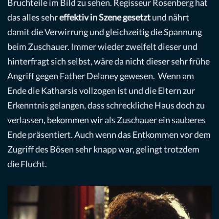
Bruchteile im Bild zu sehen. Regisseur Rosenberg hat
das alles sehr
effektiv in Szene gesetzt
und nährt
damit die Verwirrung und gleichzeitig die Spannung
beim Zuschauer. Immer wieder zweifelt dieser und
hinterfragt sich selbst, wäre da nicht dieser sehr frühe
Angriff gegen Father Delaney gewesen. Wenn am
Ende die Katharsis vollzogen ist und die Eltern zur
Erkenntnis gelangen, dass schreckliche Haus doch zu
verlassen, bekommen wir als Zuschauer ein sauberes
Ende präsentiert. Auch wenn das Entkommen vor dem
Zugriff des Bösen sehr knapp war, gelingt trotzdem
die Flucht.