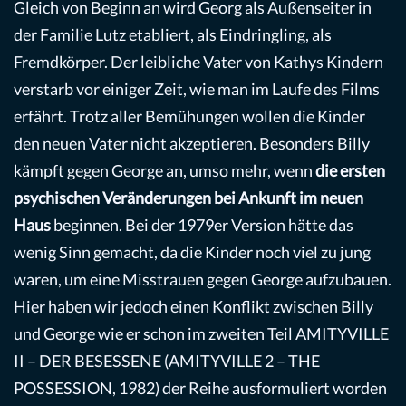
Gleich von Beginn an wird Georg als Außenseiter in
der Familie Lutz etabliert, als Eindringling, als
Fremdkörper. Der leibliche Vater von Kathys Kindern
verstarb vor einiger Zeit, wie man im Laufe des Films
erfährt. Trotz aller Bemühungen wollen die Kinder
den neuen Vater nicht akzeptieren. Besonders Billy
kämpft gegen George an, umso mehr, wenn
die ersten
psychischen Veränderungen bei Ankunft im neuen
Haus
beginnen. Bei der 1979er Version hätte das
wenig Sinn gemacht, da die Kinder noch viel zu jung
waren, um eine Misstrauen gegen George aufzubauen.
Hier haben wir jedoch einen Konflikt zwischen Billy
und George wie er schon im zweiten Teil AMITYVILLE
II – DER BESESSENE (AMITYVILLE 2 – THE
POSSESSION, 1982) der Reihe ausformuliert worden