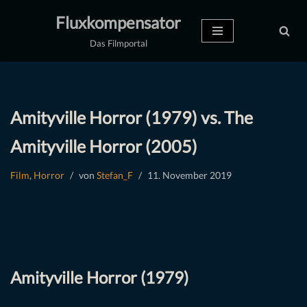
Fluxkompensator
Zum
Das Filmportal
Inhalt
springen
Amityville Horror (1979) vs. The
Amityville Horror (2005)
Film
,
Horror
von
Stefan_F
11. November 2019
Amityville Horror (1979)