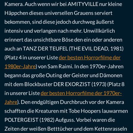
Kamera. Auch wenn wir bei AMITYVILLE nur kleine
Häppchen dieses universellen Grauens serviert
bekommen, sind diese jedoch durchweg äußerst
intensiv und verlangen nach mehr. Unwillkürlich
erinnert das unsichtbare Böse den ein oder anderen
auch an TANZ DER TEUFEL (THE EVIL DEAD, 1981)
(Platz 4 in unserer Liste
der besten Horrorfilme der
1980er-Jahre
) von Sam Raimi. In den 1970er-Jahren
begann das große Outing der Geister und Dämonen
mit dem Blockbuster DER EXORZIST (1973) (Platz 8
in unserer Liste
der besten Horrorfilme der 1970er-
Jahre
). Den endgültigen Durchbruch vor der Kamera
schafften die Kreaturen mit Tobe Hoopers lauwarmen
POLTERGEIST (1982) Aufguss. Vorbei waren die
Zeiten der weißen Betttücher und dem Kettenrasseln