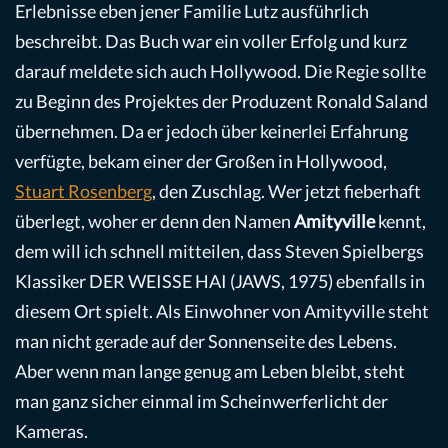
Erlebnisse eben jener Familie Lutz ausführlich
beschreibt. Das Buch war ein voller Erfolg und kurz
darauf meldete sich auch Hollywood. Die Regie sollte
zu Beginn des Projektes der Produzent Ronald Saland
übernehmen. Da er jedoch über keinerlei Erfahrung
verfügte, bekam einer der Großen in Hollywood,
Stuart Rosenberg
, den Zuschlag. Wer jetzt fieberhaft
überlegt, woher er denn den Namen
Amityville
kennt,
dem will ich schnell mitteilen, dass Steven Spielbergs
Klassiker DER WEISSE HAI (JAWS, 1975) ebenfalls in
diesem Ort spielt. Als Einwohner von Amityville steht
man nicht gerade auf der Sonnenseite des Lebens.
Aber wenn man lange genug am Leben bleibt, steht
man ganz sicher einmal im Scheinwerferlicht der
Kameras.