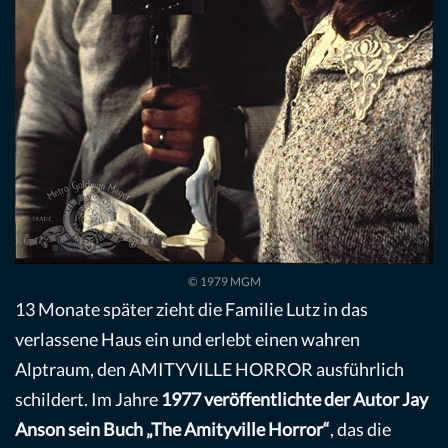
© 1979 MGM
13 Monate später zieht die Familie Lutz in das
verlassene Haus ein und erlebt einen wahren
Alptraum, den AMITYVILLE HORROR ausführlich
schildert. Im Jahre
1977 veröffentlichte der Autor Jay
Anson sein Buch „The Amityville Horror“
, das die