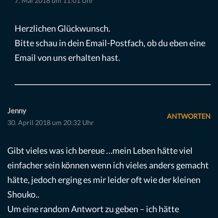
7. Mai 2018 um 11:01 Uhr
Herzlichen Glückwunsch.
Bitte schau in dein Email-Postfach, ob du eben eine
Email von uns erhalten hast.
Jenny
ANTWORTEN
30. April 2018 um 20:32 Uhr
Gibt vieles was ich bereue …mein Leben hätte viel
einfacher sein können wenn ich vieles anders gemacht
hätte, jedoch erging es mir leider oft wie der kleinen
Shouko..
Um eine random Antwort zu geben – ich hätte