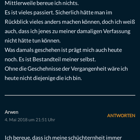
Mittlerweile bereue ich nichts.
Es ist vieles passiert. Sicherlich hätte man im
Rückblick vieles anders machen können, doch ich weiß
auch, dass ich jenes zu meiner damaligen Verfassung
nicht hätte tun können.
Was damals geschehen ist prägt mich auch heute
noch. Es ist Bestandteil meiner selbst.
Ohne die Geschehnisse der Vergangenheit wäre ich
heute nicht diejenige die ich bin.
Arwen
ANTWORTEN
4. Mai 2018 um 21:51 Uhr
Ich bereue, dass ich meine schüchternheit immer