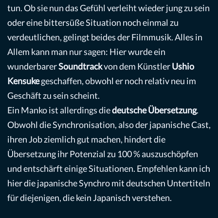
tun. Ob sie nun das Gefühl verleiht wieder jung zu sein
oder eine bittersüße Situation noch einmal zu
verdeutlichen, gelingt beides der Filmmusik. Alles in
Allem kann man nur sagen: Hier wurde ein
wunderbarer
Soundtrack
von dem Künstler
Ushio
Kensuke
geschaffen, obwohl er noch relativ neu im
Geschäft zu sein scheint.
Ein Manko ist allerdings die
deutsche Übersetzung
.
Obwohl die Synchronisation, also der japanische Cast,
ihren Job ziemlich gut machen, hindert die
Übersetzung ihr Potenzial zu 100 % auszuschöpfen
und entschärft einige Situationen. Empfehlen kann ich
hier die japanische Synchro mit deutschen Untertiteln
für diejenigen, die kein Japanisch verstehen.