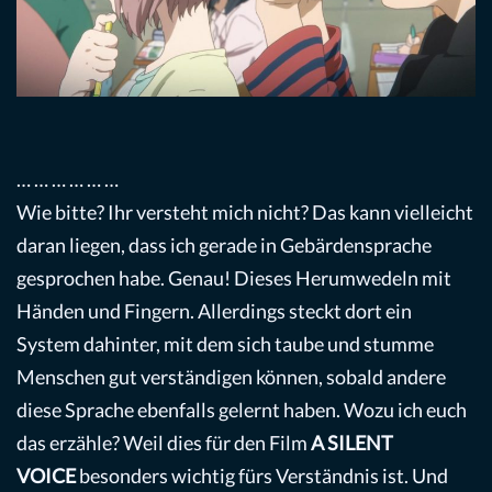
… … … … … …
Wie bitte? Ihr versteht mich nicht? Das kann vielleicht
daran liegen, dass ich gerade in Gebärdensprache
gesprochen habe. Genau! Dieses Herumwedeln mit
Händen und Fingern. Allerdings steckt dort ein
System dahinter, mit dem sich taube und stumme
Menschen gut verständigen können, sobald andere
diese Sprache ebenfalls gelernt haben. Wozu ich euch
das erzähle? Weil dies für den Film
A SILENT
VOICE
besonders wichtig fürs Verständnis ist. Und