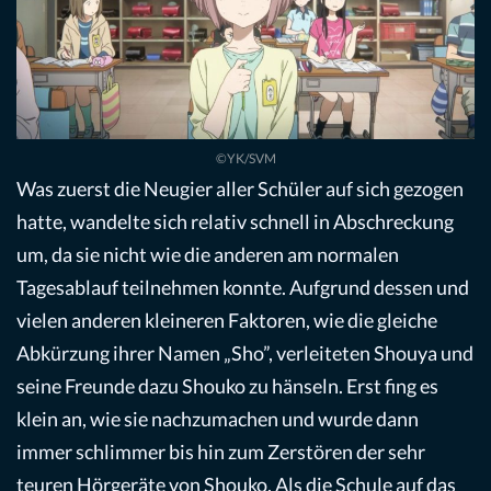
©YK/SVM
Was zuerst die Neugier aller Schüler auf sich gezogen
hatte, wandelte sich relativ schnell in Abschreckung
um, da sie nicht wie die anderen am normalen
Tagesablauf teilnehmen konnte. Aufgrund dessen und
vielen anderen kleineren Faktoren, wie die gleiche
Abkürzung ihrer Namen „Sho”, verleiteten Shouya und
seine Freunde dazu Shouko zu hänseln. Erst fing es
klein an, wie sie nachzumachen und wurde dann
immer schlimmer bis hin zum Zerstören der sehr
teuren Hörgeräte von Shouko. Als die Schule auf das