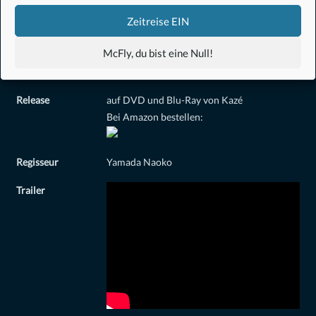
Zeitreise EIN
McFly, du bist eine Null!
Release
auf DVD und Blu-Ray von Kazé
Bei Amazon bestellen:
Regisseur
Yamada Naoko
Trailer