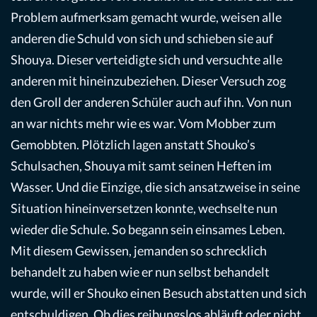
Problem aufmerksam gemacht wurde, weisen alle
anderen die Schuld von sich und schieben sie auf
Shouya. Dieser verteidigte sich und versuchte alle
anderen mit hineinzubeziehen. Dieser Versuch zog
den Groll der anderen Schüler auch auf ihn. Von nun
an war nichts mehr wie es war. Vom Mobber zum
Gemobbten. Plötzlich lagen anstatt Shouko’s
Schulsachen, Shouya mit samt seinen Heften im
Wasser. Und die Einzige, die sich ansatzweise in seine
Situation hineinversetzen konnte, wechselte nun
wieder die Schule. So begann sein einsames Leben.
Mit diesem Gewissen, jemanden so schrecklich
behandelt zu haben wie er nun selbst behandelt
wurde, will er Shouko einen Besuch abstatten und sich
entschuldigen. Ob dies reibungslos abläuft oder nicht