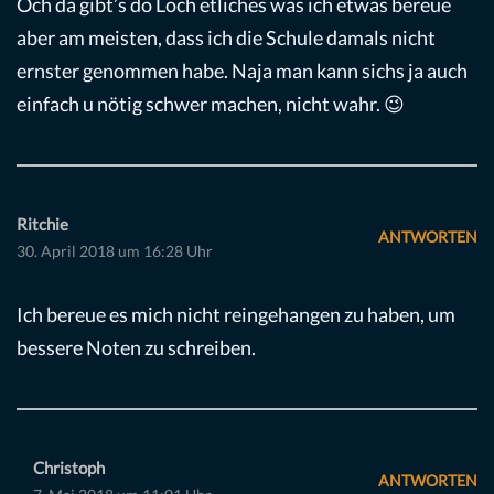
Och da gibt’s do Loch etliches was ich etwas bereue
aber am meisten, dass ich die Schule damals nicht
ernster genommen habe. Naja man kann sichs ja auch
einfach u nötig schwer machen, nicht wahr. 😉
Ritchie
ANTWORTEN
30. April 2018 um 16:28 Uhr
Ich bereue es mich nicht reingehangen zu haben, um
bessere Noten zu schreiben.
Christoph
ANTWORTEN