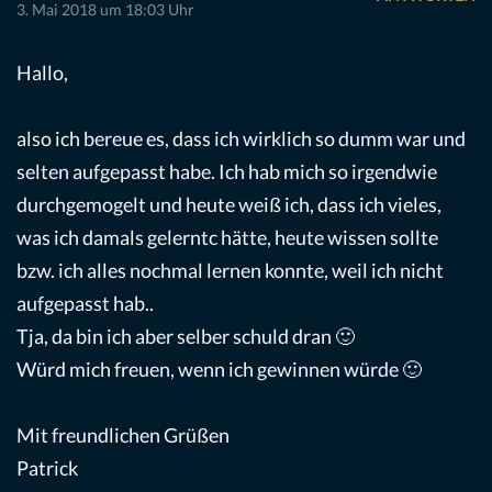
3. Mai 2018 um 18:03 Uhr
Hallo,
also ich bereue es, dass ich wirklich so dumm war und
selten aufgepasst habe. Ich hab mich so irgendwie
durchgemogelt und heute weiß ich, dass ich vieles,
was ich damals gelerntc hätte, heute wissen sollte
bzw. ich alles nochmal lernen konnte, weil ich nicht
aufgepasst hab..
Tja, da bin ich aber selber schuld dran 🙂
Würd mich freuen, wenn ich gewinnen würde 🙂
Mit freundlichen Grüßen
Patrick