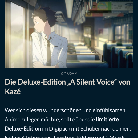
©YK/SVM
Die Deluxe-Edition „A Silent Voice” von
Kazé
Wer sich diesen wunderschönen und einfühlsamen
Anime zulegen möchte, sollte über die
limitierte
Deluxe-Edition
im Digipack mit Schuber nachdenken.
Neben 4 Interviews, Location-Bildern und 2 Musik-