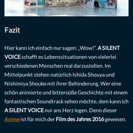
Fazit
Hier kann ich einfach nur sagen: „Wow!”.
A SILENT
VOICE
schafft es Lebenssituationen von vielerlei
verschiedenen Menschen real darzustellen. Im
Mittelpunkt stehen natürlich Ishida Shouya und
Nishimiya Shouko mit ihrer Behinderung. Wer eine
schön animierte und bittersüße Geschichte mit einem
fantastischen Soundtrack sehen möchte, dem kann ich
A SILENT VOICE
nur ans Herz legen. Denn dieser
Anime
ist für mich der
Film des Jahres 2016
gewesen.