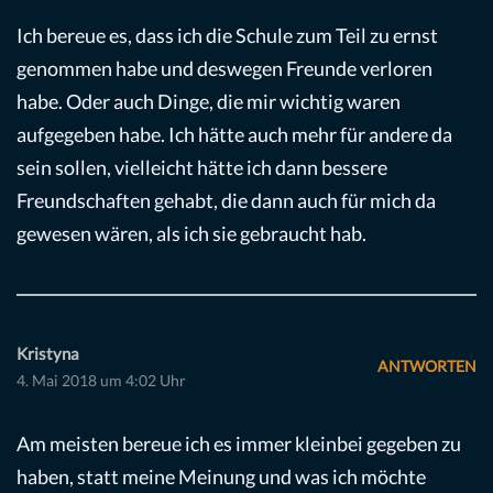
Ich bereue es, dass ich die Schule zum Teil zu ernst
genommen habe und deswegen Freunde verloren
habe. Oder auch Dinge, die mir wichtig waren
aufgegeben habe. Ich hätte auch mehr für andere da
sein sollen, vielleicht hätte ich dann bessere
Freundschaften gehabt, die dann auch für mich da
gewesen wären, als ich sie gebraucht hab.
Kristyna
ANTWORTEN
4. Mai 2018 um 4:02 Uhr
Am meisten bereue ich es immer kleinbei gegeben zu
haben, statt meine Meinung und was ich möchte