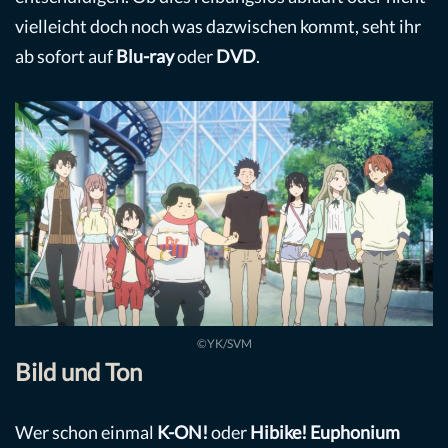
vielleicht doch noch was dazwischen kommt, seht ihr
ab sofort auf
Blu-ray
oder
DVD
.
©YK/SVM
Bild und Ton
Wer schon einmal
K-ON!
oder
Hibike! Euphonium