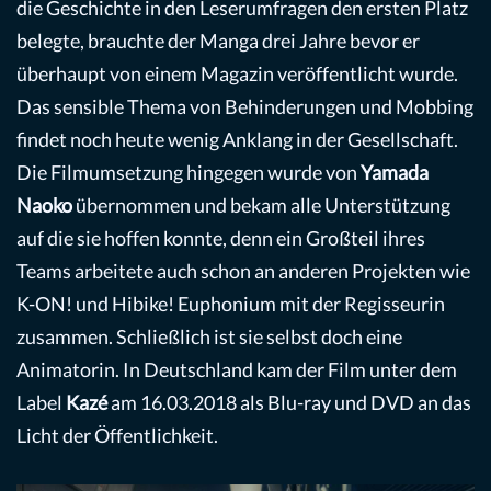
die Geschichte in den Leserumfragen den ersten Platz
belegte, brauchte der Manga drei Jahre bevor er
überhaupt von einem Magazin veröffentlicht wurde.
Das sensible Thema von Behinderungen und Mobbing
findet noch heute wenig Anklang in der Gesellschaft.
Die Filmumsetzung hingegen wurde von
Yamada
Naoko
übernommen und bekam alle Unterstützung
auf die sie hoffen konnte, denn ein Großteil ihres
Teams arbeitete auch schon an anderen Projekten wie
K-ON! und Hibike! Euphonium mit der Regisseurin
zusammen. Schließlich ist sie selbst doch eine
Animatorin. In Deutschland kam der Film unter dem
Label
Kazé
am 16.03.2018 als Blu-ray und DVD an das
Licht der Öffentlichkeit.