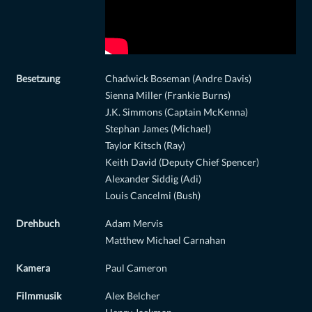
Besetzung
Chadwick Boseman (Andre Davis)
Sienna Miller (Frankie Burns)
J.K. Simmons (Captain McKenna)
Stephan James (Michael)
Taylor Kitsch (Ray)
Keith David (Deputy Chief Spencer)
Alexander Siddig (Adi)
Louis Cancelmi (Bush)
Drehbuch
Adam Mervis
Matthew Michael Carnahan
Kamera
Paul Cameron
Filmmusik
Alex Belcher