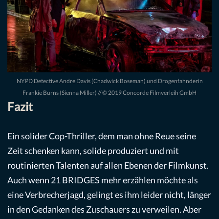
NYPD Detective Andre Davis (Chadwick Boseman) und Drogenfahnderin
Frankie Burns (Sienna Miller) // © 2019 Concorde Filmverleih GmbH
Fazit
Ein solider Cop-Thriller, dem man ohne Reue seine
Zeit schenken kann, solide produziert und mit
routinierten Talenten auf allen Ebenen der Filmkunst.
Auch wenn 21 BRIDGES mehr erzählen möchte als
eine Verbrecherjagd, gelingt es ihm leider nicht, länger
in den Gedanken des Zuschauers zu verweilen. Aber