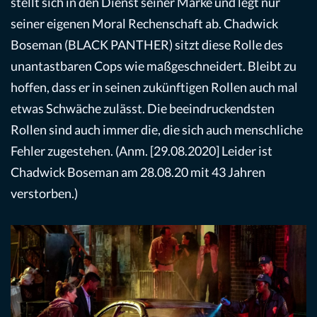
stellt sich in den Dienst seiner Marke und legt nur
seiner eigenen Moral Rechenschaft ab. Chadwick
Boseman (BLACK PANTHER) sitzt diese Rolle des
unantastbaren Cops wie maßgeschneidert. Bleibt zu
hoffen, dass er in seinen zukünftigen Rollen auch mal
etwas Schwäche zulässt. Die beeindruckendsten
Rollen sind auch immer die, die sich auch menschliche
Fehler zugestehen. (Anm. [29.08.2020] Leider ist
Chadwick Boseman am 28.08.20 mit 43 Jahren
verstorben.)