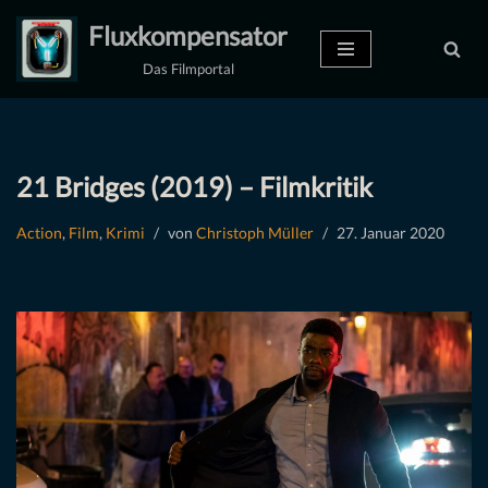
Fluxkompensator
Zum
Das Filmportal
Inhalt
springen
21 Bridges (2019) – Filmkritik
Action
,
Film
,
Krimi
von
Christoph Müller
27. Januar 2020