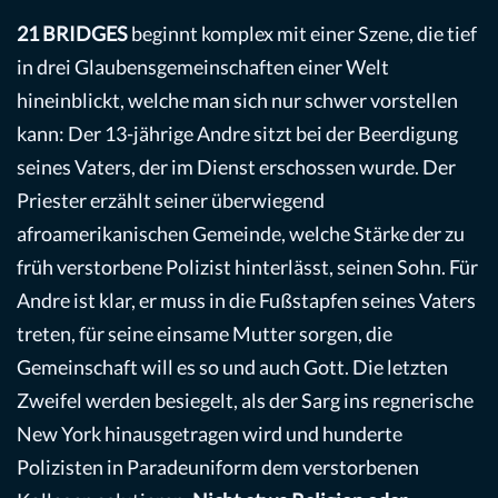
21 BRIDGES
beginnt komplex mit einer Szene, die tief
in drei Glaubensgemeinschaften einer Welt
hineinblickt, welche man sich nur schwer vorstellen
kann: Der 13-jährige Andre sitzt bei der Beerdigung
seines Vaters, der im Dienst erschossen wurde. Der
Priester erzählt seiner überwiegend
afroamerikanischen Gemeinde, welche Stärke der zu
früh verstorbene Polizist hinterlässt, seinen Sohn. Für
Andre ist klar, er muss in die Fußstapfen seines Vaters
treten, für seine einsame Mutter sorgen, die
Gemeinschaft will es so und auch Gott. Die letzten
Zweifel werden besiegelt, als der Sarg ins regnerische
New York hinausgetragen wird und hunderte
Polizisten in Paradeuniform dem verstorbenen