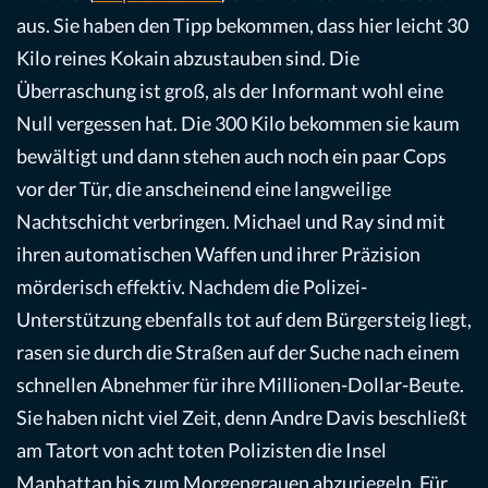
aus. Sie haben den Tipp bekommen, dass hier leicht 30
Kilo reines Kokain abzustauben sind. Die
Überraschung ist groß, als der Informant wohl eine
Null vergessen hat. Die 300 Kilo bekommen sie kaum
bewältigt und dann stehen auch noch ein paar Cops
vor der Tür, die anscheinend eine langweilige
Nachtschicht verbringen. Michael und Ray sind mit
ihren automatischen Waffen und ihrer Präzision
mörderisch effektiv. Nachdem die Polizei-
Unterstützung ebenfalls tot auf dem Bürgersteig liegt,
rasen sie durch die Straßen auf der Suche nach einem
schnellen Abnehmer für ihre Millionen-Dollar-Beute.
Sie haben nicht viel Zeit, denn Andre Davis beschließt
am Tatort von acht toten Polizisten die Insel
Manhattan bis zum Morgengrauen abzuriegeln. Für