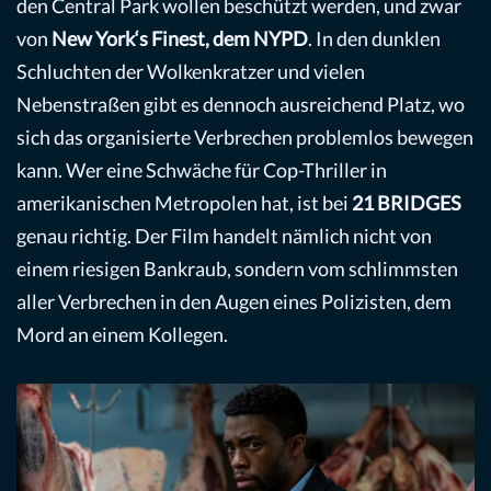
den Central Park wollen beschützt werden, und zwar
von
New York‘s Finest, dem NYPD
. In den dunklen
Schluchten der Wolkenkratzer und vielen
Nebenstraßen gibt es dennoch ausreichend Platz, wo
sich das organisierte Verbrechen problemlos bewegen
kann. Wer eine Schwäche für Cop-Thriller in
amerikanischen Metropolen hat, ist bei
21 BRIDGES
genau richtig. Der Film handelt nämlich nicht von
einem riesigen Bankraub, sondern vom schlimmsten
aller Verbrechen in den Augen eines Polizisten, dem
Mord an einem Kollegen.